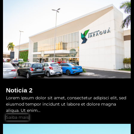
Noticia 2
Lorem ipsum dolor sit amet, consectetur adipisci elit, sed
eiusmod tempor incidunt ut labore et dolore magna
aliqua. Ut enim...
Saiba mais