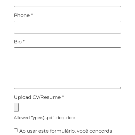
Phone
*
Bio
*
Upload CV/Resume
*
Allowed Type(s): .pdf, .doc, .docx
Ao usar este formulário, você concorda